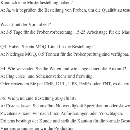
Kann ich eine Musterbestellung haben?
A: Ja, wir begrüßen die Bestellung von Proben, um die Qualität zu tes
Was ist mit der Vorlaufzeit?
A: 3-5 Tage für die Probenvorbereitung, 15-25 Arbeitstage für die Ma
Q3. Haben Sie ein MOQ-Limit für die Bestellung?
A: Niedriges MOQ, 0,5 Tonnen für die Probenprüfung sind verfügbar.
F4: Wie versenden Sie die Waren und wie lange dauert die Ankunft?
A: Flug-, See- und Schienenverkehr sind freiwillig.
Oder versenden Sie per EMS, DHL, UPS, FedEx oder TNT, es dauer
F5: Wie wird eine Bestellung ausgeführt?
A: Erstens lassen Sie uns Ihre Notwendigkeit Spezifikation oder Anw
Zweitens zitieren wir nach Ihren Anforderungen oder Vorschlägen.
Drittens bestätigt der Kunde und stellt die Kaution für die formale Best
Viertens organisieren wir die Produktion.