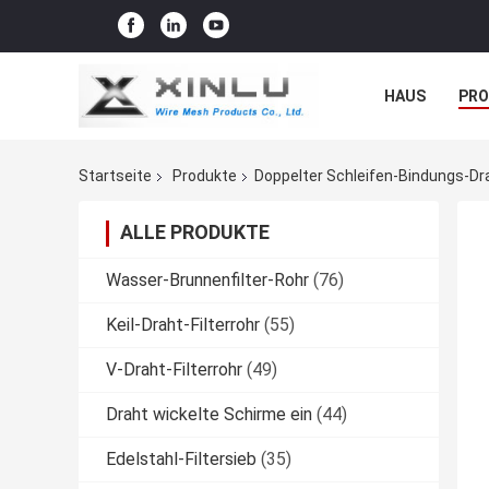
HAUS
PR
NACHRICHTE
Startseite
Produkte
Doppelter Schleifen-Bindungs-Dr
ALLE PRODUKTE
Wasser-Brunnenfilter-Rohr
(76)
Keil-Draht-Filterrohr
(55)
V-Draht-Filterrohr
(49)
Draht wickelte Schirme ein
(44)
Edelstahl-Filtersieb
(35)