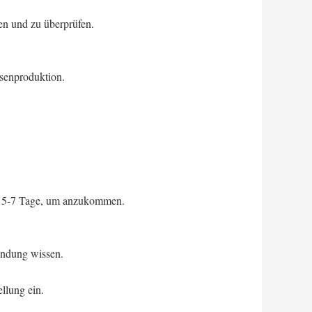
ten und zu überprüfen.
ssenproduktion.
t 5-7 Tage, um anzukommen.
endung wissen.
ellung ein.