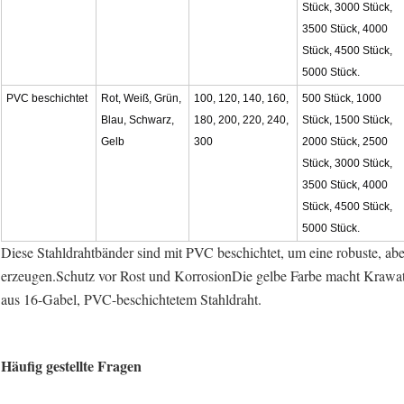
Stück, 3000 Stück,
3500 Stück, 4000
Stück, 4500 Stück,
5000 Stück.
PVC beschichtet
Rot, Weiß, Grün,
100, 120, 140, 160,
500 Stück, 1000
Blau, Schwarz,
180, 200, 220, 240,
Stück, 1500 Stück,
Gelb
300
2000 Stück, 2500
Stück, 3000 Stück,
3500 Stück, 4000
Stück, 4500 Stück,
5000 Stück.
Diese Stahldrahtbänder sind mit PVC beschichtet, um eine robuste, ab
erzeugen.Schutz vor Rost und KorrosionDie gelbe Farbe macht Krawatt
aus 16-Gabel, PVC-beschichtetem Stahldraht.
Häufig gestellte Fragen