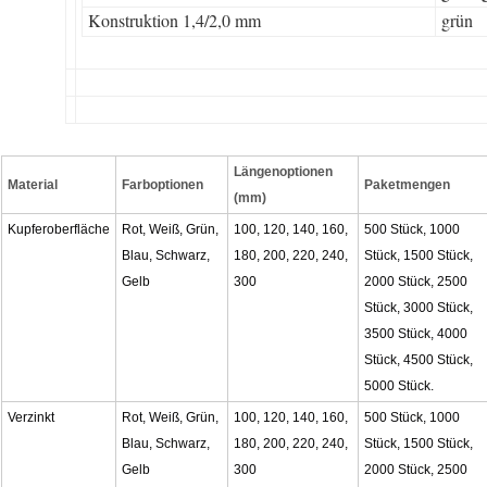
Konstruktion 1,4/2,0 mm
grün
Längenoptionen
Material
Farboptionen
Paketmengen
(mm)
Kupferoberfläche
Rot, Weiß, Grün,
100, 120, 140, 160,
500 Stück, 1000
Blau, Schwarz,
180, 200, 220, 240,
Stück, 1500 Stück,
Gelb
300
2000 Stück, 2500
Stück, 3000 Stück,
3500 Stück, 4000
Stück, 4500 Stück,
5000 Stück.
Verzinkt
Rot, Weiß, Grün,
100, 120, 140, 160,
500 Stück, 1000
Blau, Schwarz,
180, 200, 220, 240,
Stück, 1500 Stück,
Gelb
300
2000 Stück, 2500