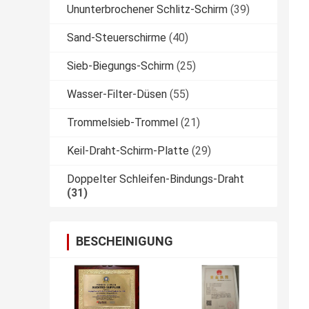
Ununterbrochener Schlitz-Schirm
(39)
Sand-Steuerschirme
(40)
Sieb-Biegungs-Schirm
(25)
Wasser-Filter-Düsen
(55)
Trommelsieb-Trommel
(21)
Keil-Draht-Schirm-Platte
(29)
Doppelter Schleifen-Bindungs-Draht
(31)
BESCHEINIGUNG