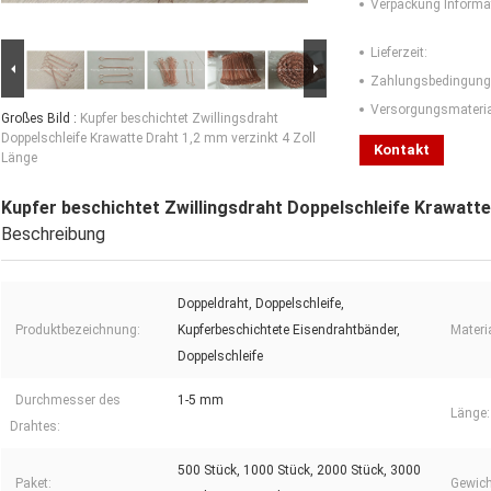
Verpackung Informa
Lieferzeit:
Zahlungsbedingung
Versorgungsmaterial
Großes Bild :
Kupfer beschichtet Zwillingsdraht
Doppelschleife Krawatte Draht 1,2 mm verzinkt 4 Zoll
Kontakt
Länge
Kupfer beschichtet Zwillingsdraht Doppelschleife Krawatte
Beschreibung
Doppeldraht, Doppelschleife,
Produktbezeichnung:
Kupferbeschichtete Eisendrahtbänder,
Materia
Doppelschleife
Durchmesser des
1-5 mm
Länge:
Drahtes:
500 Stück, 1000 Stück, 2000 Stück, 3000
Paket:
Gewich