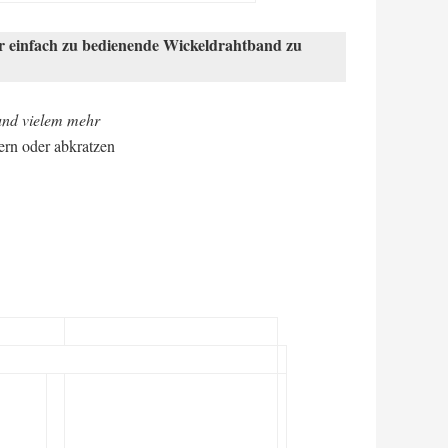
er einfach zu bedienende Wickeldrahtband zu
und vielem mehr
ern oder abkratzen