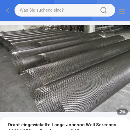
2
/
6
Draht eingewickelte Länge Johnson Well Screenss