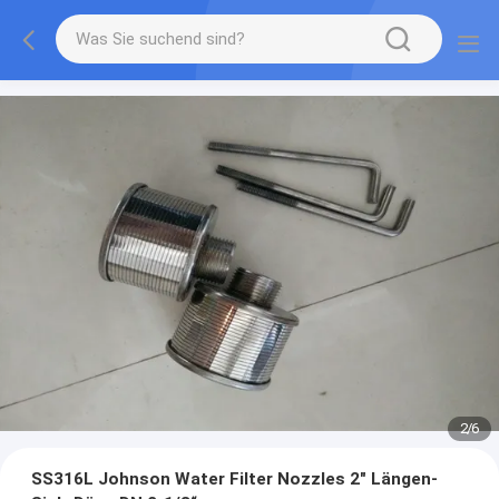
2
/
6
SS316L Johnson Water Filter Nozzles 2" Längen-