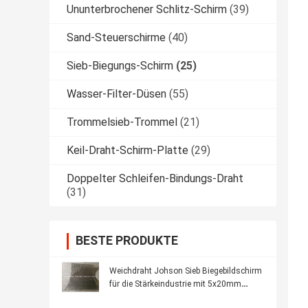
Ununterbrochener Schlitz-Schirm
(39)
Sand-Steuerschirme
(40)
Sieb-Biegungs-Schirm
(25)
Wasser-Filter-Düsen
(55)
Trommelsieb-Trommel
(21)
Keil-Draht-Schirm-Platte
(29)
Doppelter Schleifen-Bindungs-Draht
(31)
BESTE PRODUKTE
Weichdraht Johson Sieb Biegebildschirm
für die Stärkeindustrie mit 5x20mm
Rahmen