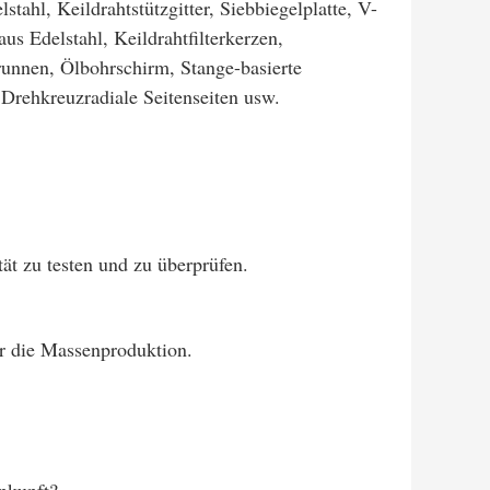
tahl, Keildrahtstützgitter, Siebbiegelplatte, V-
s Edelstahl, Keildrahtfilterkerzen,
unnen, Ölbohrschirm, Stange-basierte
 Drehkreuzradiale Seitenseiten usw.
ät zu testen und zu überprüfen.
ür die Massenproduktion.