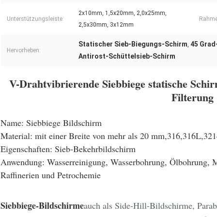
2x10mm, 1,5x20mm, 2,0x25mm,
Unterstützungsleiste:
Rahme
2,5x30mm, 3x12mm
Statischer Sieb-Biegungs-Schirm
45 Grad
,
Hervorheben:
Antirost-Schüttelsieb-Schirm
V-Drahtvibrierende Siebbiege statische Schirm
Filterung
Name:
Siebbiege Bildschirm
Material:
mit einer Breite von mehr als 20 mm,316,316L,321
Eigenschaften:
Sieb-Bekehrbildschirm
Anwendung:
Wasserreinigung, Wasserbohrung, Ölbohrung, Mi
Raffinerien und Petrochemie
Siebbiege-Bildschirme
auch als Side-Hill-Bildschirme, Par