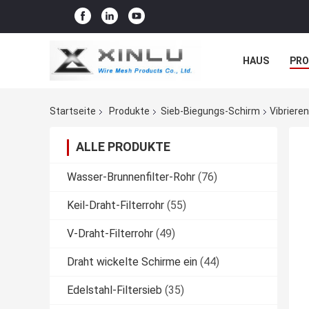
HAUS
PR
NACHRICHTE
Startseite
Produkte
Sieb-Biegungs-Schirm
Vibriere
ALLE PRODUKTE
Wasser-Brunnenfilter-Rohr
(76)
Keil-Draht-Filterrohr
(55)
V-Draht-Filterrohr
(49)
Draht wickelte Schirme ein
(44)
Edelstahl-Filtersieb
(35)