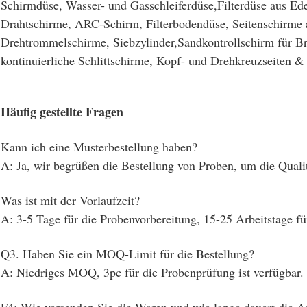
Schirmdüse, Wasser- und Gasschleiferdüse,Filterdüse aus Edels
Drahtschirme, ARC-Schirm, Filterbodendüse, Seitenschirme au
Drehtrommelschirme, Siebzylinder,Sandkontrollschirm für Br
kontinuierliche Schlittschirme, Kopf- und Drehkreuzseiten &
Häufig gestellte Fragen
Kann ich eine Musterbestellung haben?
A: Ja, wir begrüßen die Bestellung von Proben, um die Qualit
Was ist mit der Vorlaufzeit?
A: 3-5 Tage für die Probenvorbereitung, 15-25 Arbeitstage f
Q3. Haben Sie ein MOQ-Limit für die Bestellung?
A: Niedriges MOQ, 3pc für die Probenprüfung ist verfügbar.