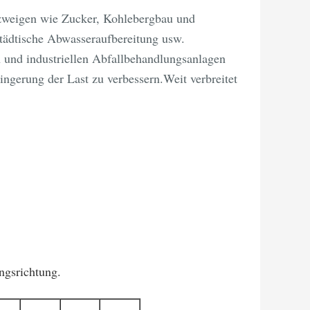
ezweigen wie Zucker, Kohlebergbau und
städtische Abwasseraufbereitung usw.
n und industriellen Abfallbehandlungsanlagen
ingerung der Last zu verbessern.Weit verbreitet
ngsrichtung.