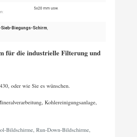
5x20 mm usw.
n:
-Sieb-Biegungs-Schirm
,
 für die industrielle Filterung und
430, oder wie Sie es wünschen.
neralverarbeitung, Kohlereinigungsanlage,
abol-Bildschirme, Run-Down-Bildschirme,