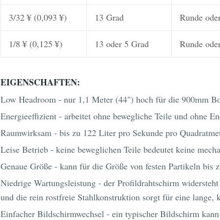
3/32 ¥ (0,093 ¥)
13 Grad
Runde oder
1/8 ¥ (0,125 ¥)
13 oder 5 Grad
Runde oder
EIGENSCHAFTEN:
Low Headroom - nur 1,1 Meter (44") hoch für die 900mm Bo
Energieeffizient - arbeitet ohne bewegliche Teile und ohne En
Raumwirksam - bis zu 122 Liter pro Sekunde pro Quadratmet
Leise Betrieb - keine beweglichen Teile bedeutet keine mecha
Genaue Größe - kann für die Größe von festen Partikeln bis 
Niedrige Wartungsleistung - der Profildrahtschirm widersteht
und die rein rostfreie Stahlkonstruktion sorgt für eine lange, k
Einfacher Bildschirmwechsel - ein typischer Bildschirm kan