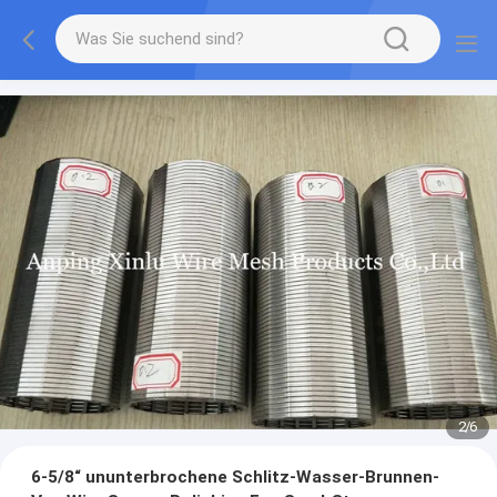
2
/
6
6-5/8“ ununterbrochene Schlitz-Wasser-Brunnen-