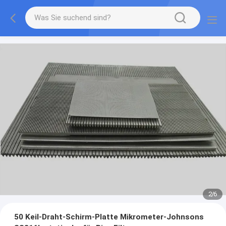
2
/
6
50 Keil-Draht-Schirm-Platte Mikrometer-Johnsons