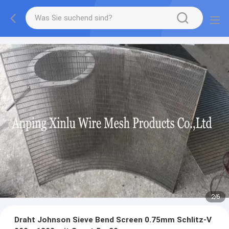
2
/
6
Draht Johnson Sieve Bend Screen 0.75mm Schlitz-V