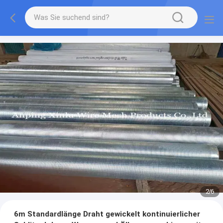
2
/
6
6m Standardlänge Draht gewickelt kontinuierlicher