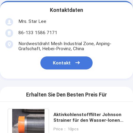
Kontaktdaten
Mrs. Star Lee
86-133 1586 7171
Nordwestdraht Mesh Industrial Zone, Anping-
Grafschaft, Hebei-Provinz, China
Kontakt
Erhalten Sie Den Besten Preis Für
Aktivkohlenstofffilter Johnson
Strainer für den Wasser-Ionen-
Austausch in der
Price： 10pcs
Zuckerindustrie