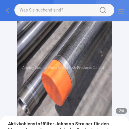
2
/
6
Aktivkohlenstofffilter Johnson Strainer für den