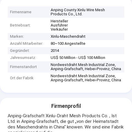
Anping County Xinlu Wire Mesh
Firmenname
Products Co., Ltd.
Hersteller
Betriebsart:
Ausführer
Verkäufer
Marken:
Xinlu-Maschendraht
Anzahl Mitarbeiter:
80~100 Angestellte
Gegründet:
2014
Jahresumsatz:
US$ 50 Million - US$ 100 Million
Nordwestdraht Mesh Industrial Zone,
Firmenstandort
Anping-Grafschaft, Hebei-Provinz, China
Nordwestdraht Mesh Industrial Zone,
Ort der Fabrik
Anping-Grafschaft, Hebei-Provinz, China
Firmenprofil
Anping-Grafschaft Xinlu-Draht Mesh Products Co. , Ist
Ltd. in Anping-Grafschaft, die gut „von der Heimatstadt
des Maschendrahts in China“ knowen. Wir sind eine Fabrik