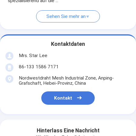
spezialisierend auf die ...
Sehen Sie mehr an
Kontaktdaten
Mrs. Star Lee
86-133 1586 7171
Nordwestdraht Mesh Industrial Zone, Anping-
Grafschaft, Hebei-Provinz, China
Kontakt
Hinterlass Eine Nachricht