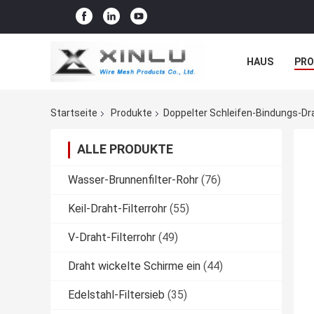
HAUS
PR
NACHRICHTE
Startseite
Produkte
Doppelter Schleifen-Bindungs-Dr
ALLE PRODUKTE
Wasser-Brunnenfilter-Rohr
(76)
Keil-Draht-Filterrohr
(55)
V-Draht-Filterrohr
(49)
Draht wickelte Schirme ein
(44)
Edelstahl-Filtersieb
(35)