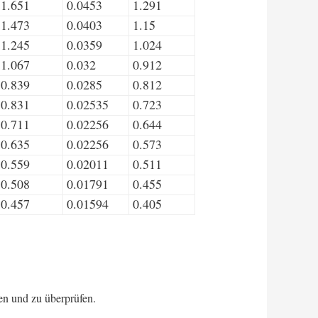
1.651
0.0453
1.291
1.473
0.0403
1.15
1.245
0.0359
1.024
1.067
0.032
0.912
0.839
0.0285
0.812
0.831
0.02535
0.723
0.711
0.02256
0.644
0.635
0.02256
0.573
0.559
0.02011
0.511
0.508
0.01791
0.455
0.457
0.01594
0.405
ten und zu überprüfen.