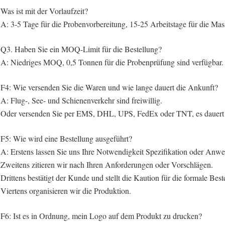
Was ist mit der Vorlaufzeit?
A: 3-5 Tage für die Probenvorbereitung, 15-25 Arbeitstage für die Ma
Q3. Haben Sie ein MOQ-Limit für die Bestellung?
A: Niedriges MOQ, 0,5 Tonnen für die Probenprüfung sind verfügbar.
F4: Wie versenden Sie die Waren und wie lange dauert die Ankunft?
A: Flug-, See- und Schienenverkehr sind freiwillig.
Oder versenden Sie per EMS, DHL, UPS, FedEx oder TNT, es dauer
F5: Wie wird eine Bestellung ausgeführt?
A: Erstens lassen Sie uns Ihre Notwendigkeit Spezifikation oder Anw
Zweitens zitieren wir nach Ihren Anforderungen oder Vorschlägen.
Drittens bestätigt der Kunde und stellt die Kaution für die formale Best
Viertens organisieren wir die Produktion.
F6: Ist es in Ordnung, mein Logo auf dem Produkt zu drucken?