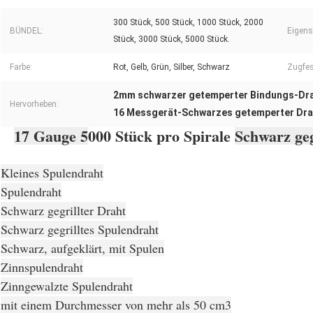
300 Stück, 500 Stück, 1000 Stück, 2000
BÜNDEL:
Eigens
Stück, 3000 Stück, 5000 Stück.
Farbe:
Rot, Gelb, Grün, Silber, Schwarz
Zugfes
2mm schwarzer getemperter Bindungs-Dr
Hervorheben:
16 Messgerät-Schwarzes getemperter Dra
17 Gauge 5
000 Stück pro Spirale
Schwarz geg
Kleines Spulendraht
Spulendraht
Schwarz gegrillter Draht
Schwarz gegrilltes Spulendraht
Schwarz, aufgeklärt, mit Spulen
Zinnspulendraht
Zinngewalzte Spulendraht
mit einem Durchmesser von mehr als 50 cm3