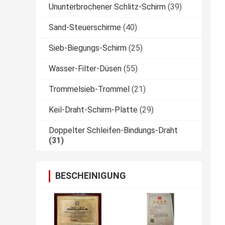
Ununterbrochener Schlitz-Schirm
(39)
Sand-Steuerschirme
(40)
Sieb-Biegungs-Schirm
(25)
Wasser-Filter-Düsen
(55)
Trommelsieb-Trommel
(21)
Keil-Draht-Schirm-Platte
(29)
Doppelter Schleifen-Bindungs-Draht
(31)
BESCHEINIGUNG