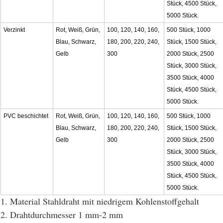
Stück, 4500 Stück,
5000 Stück.
Verzinkt
Rot, Weiß, Grün,
100, 120, 140, 160,
500 Stück, 1000
Blau, Schwarz,
180, 200, 220, 240,
Stück, 1500 Stück,
Gelb
300
2000 Stück, 2500
Stück, 3000 Stück,
3500 Stück, 4000
Stück, 4500 Stück,
5000 Stück.
PVC beschichtet
Rot, Weiß, Grün,
100, 120, 140, 160,
500 Stück, 1000
Blau, Schwarz,
180, 200, 220, 240,
Stück, 1500 Stück,
Gelb
300
2000 Stück, 2500
Stück, 3000 Stück,
3500 Stück, 4000
Stück, 4500 Stück,
5000 Stück.
1. Material Stahldraht mit niedrigem Kohlenstoffgehalt
2. Drahtdurchmesser 1 mm-2 mm