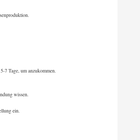
ssenproduktion.
t 5-7 Tage, um anzukommen.
endung wissen.
ellung ein.