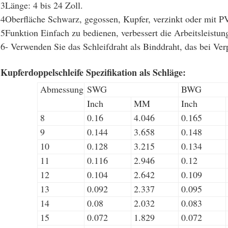
3Länge: 4 bis 24 Zoll.
4Oberfläche Schwarz, gegossen, Kupfer, verzinkt oder mit P
5Funktion Einfach zu bedienen, verbessert die Arbeitsleistu
6- Verwenden Sie das Schleifdraht als Binddraht, das bei V
Kupferdoppelschleife
Spezifikation als Schläge:
Abmessung
SWG
BWG
Inch
MM
Inch
8
0.16
4.046
0.165
9
0.144
3.658
0.148
10
0.128
3.215
0.134
11
0.116
2.946
0.12
12
0.104
2.642
0.109
13
0.092
2.337
0.095
14
0.08
2.032
0.083
15
0.072
1.829
0.072