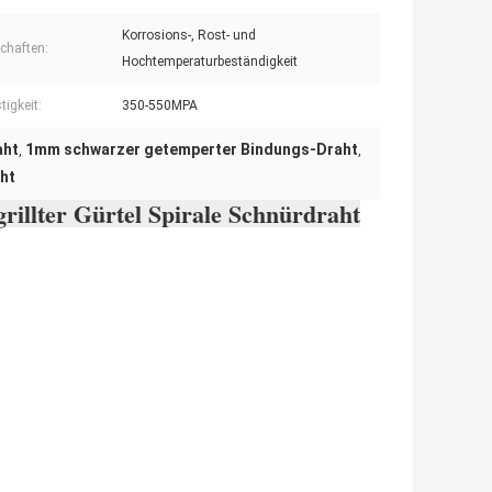
Korrosions-, Rost- und
chaften:
Hochtemperaturbeständigkeit
tigkeit:
350-550MPA
aht
1mm schwarzer getemperter Bindungs-Draht
,
,
ht
rillter Gürtel Spirale Schnürdraht