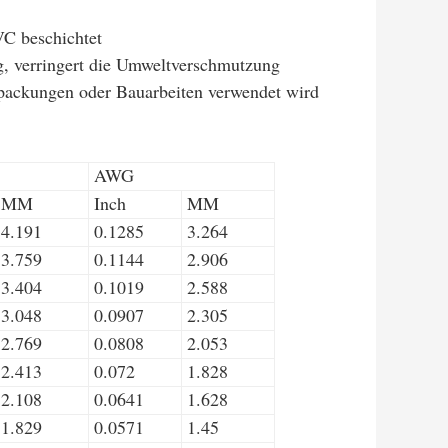
VC beschichtet
ng, verringert die Umweltverschmutzung
erpackungen oder Bauarbeiten verwendet wird
AWG
MM
Inch
MM
4.191
0.1285
3.264
3.759
0.1144
2.906
3.404
0.1019
2.588
3.048
0.0907
2.305
2.769
0.0808
2.053
2.413
0.072
1.828
2.108
0.0641
1.628
1.829
0.0571
1.45