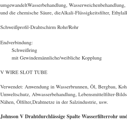
umgewandelt
Wasserbehandlung, Wasserweichenbehandlung, 
und die chemische Säure, die
Alkali-Flüssigkeitsfilter, Ethyla
Schweißprofil-Drahtschirm Rohr/Rohr
Endverbindung:
Schweißring
mit Gewinde
männliche/weibliche Kopplung
V WIRE SLOT TUBE
Verwendet: Anwendung in Wasserbrunnen, Öl, Bergbau, Kohl
Umweltschutz, Abwasserbehandlung, Lebensmittelfilter-Bild
Nähen, Ölfilter,Drahtnetze in der Salzindustrie, usw.
Johnson V Drahtdurchlässige Spalte Wasserfilterrohr u