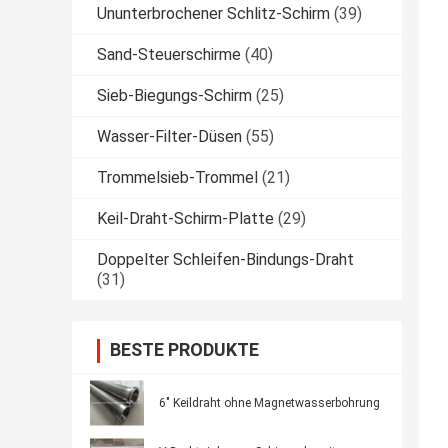
Ununterbrochener Schlitz-Schirm
(39)
Sand-Steuerschirme
(40)
Sieb-Biegungs-Schirm
(25)
Wasser-Filter-Düsen
(55)
Trommelsieb-Trommel
(21)
Keil-Draht-Schirm-Platte
(29)
Doppelter Schleifen-Bindungs-Draht
(31)
BESTE PRODUKTE
6" Keildraht ohne Magnetwasserbohrung