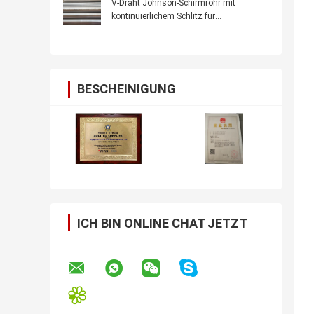
V-Draht Johnson-Schirmrohr mit
kontinuierlichem Schlitz für
Wasserbrunnenfilter
BESCHEINIGUNG
ICH BIN ONLINE CHAT JETZT