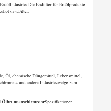
Erdöl
Industrie: Die Endfilter für Erdölprodukte
lkohol usw.
Filter.
e, Öl, chemische Düngemittel, Lebensmittel,
schirmnetz und andere Industriezweige zum
nd Ölbrunnenschirmrohr
Spezifikationen