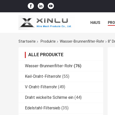
HAUS
PR
NACHRICHTE
Startseite
Produkte
Wasser-Brunnenfilter-Rohr
8" D
ALLE PRODUKTE
Wasser-Brunnenfilter-Rohr
(76)
Keil-Draht-Filterrohr
(55)
V-Draht-Filterrohr
(49)
Draht wickelte Schirme ein
(44)
Edelstahl-Filtersieb
(35)