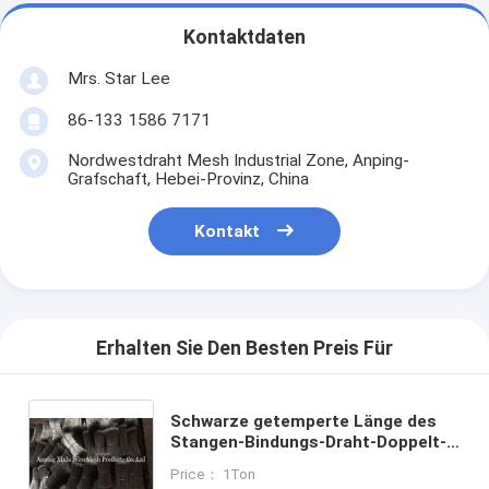
Kontaktdaten
Mrs. Star Lee
86-133 1586 7171
Nordwestdraht Mesh Industrial Zone, Anping-
Grafschaft, Hebei-Provinz, China
Kontakt
Erhalten Sie Den Besten Preis Für
Schwarze getemperte Länge des
Stangen-Bindungs-Draht-Doppelt-
Schleifen-Bindedraht-1.0mm des
Price： 1Ton
Durchmesser-200mm für