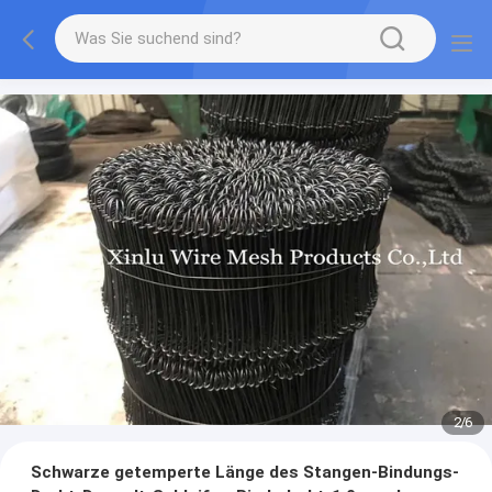
2
/
6
Schwarze getemperte Länge des Stangen-Bindungs-